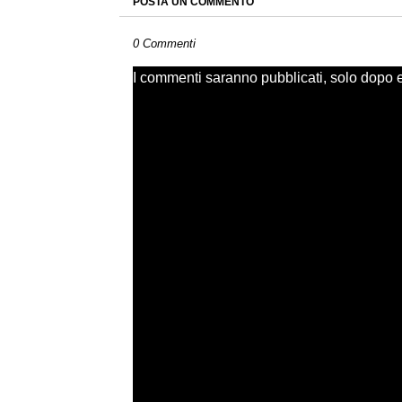
POSTA UN COMMENTO
0 Commenti
I commenti saranno pubblicati, solo dopo ess