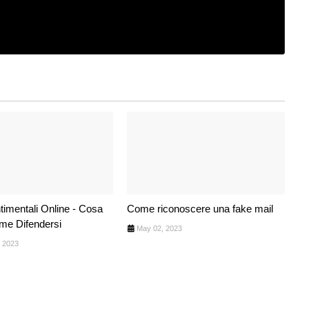
timentali Online - Cosa
Come riconoscere una fake mail
me Difendersi
May 02, 2023
, 2023