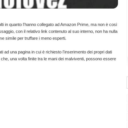
molti in quanto l'hanno collegato ad Amazon Prime, ma non è così
ssaggio, con il relativo link contenuto al suo interno, non ha nulla
 simile per truffare i meno esperti.
zati ad una pagina in cui è richiesto l'inserimento dei propri dati
 che, una volta finite tra le mani dei malviventi, possono essere