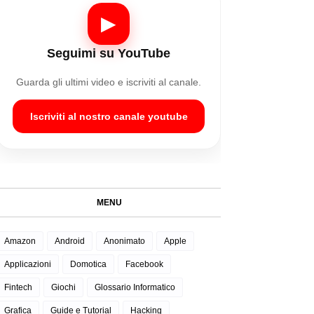
▶
Seguimi su YouTube
Guarda gli ultimi video e iscriviti al canale.
Iscriviti al nostro canale youtube
MENU
Amazon
Android
Anonimato
Apple
Applicazioni
Domotica
Facebook
Fintech
Giochi
Glossario Informatico
Grafica
Guide e Tutorial
Hacking