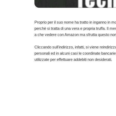
Proprio per il suo nome ha tratto in inganno in 
perchè si tratta di una vera e propria truffa. Il me
a che vedere con Amazon ma sfrutta questo nome
Cliccando sull'indirizzo, infatti, si viene reindiriz
personali ed in alcuni casi le coordinate bancarie
utilizzate per effettuare addebiti non desiderati.