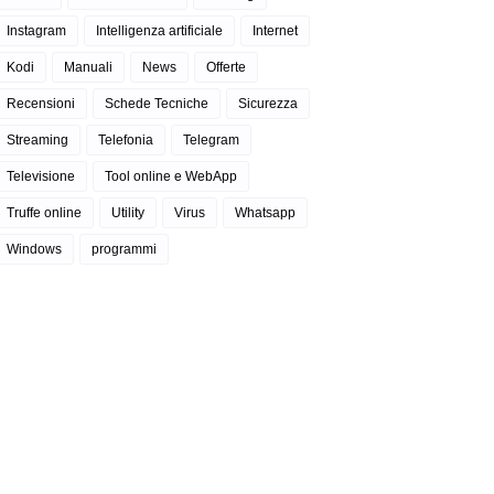
Instagram
Intelligenza artificiale
Internet
Kodi
Manuali
News
Offerte
Recensioni
Schede Tecniche
Sicurezza
Streaming
Telefonia
Telegram
Televisione
Tool online e WebApp
Truffe online
Utility
Virus
Whatsapp
Windows
programmi