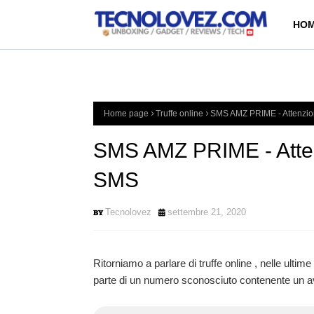
HOM
Home page
Truffe online
SMS AMZ PRIME - Attenzione
SMS AMZ PRIME - Attenzi
SMS
Tecnolovez
settembre 21, 2020
Ritorniamo a parlare di truffe online , nelle ult
parte di un numero sconosciuto contenente un a