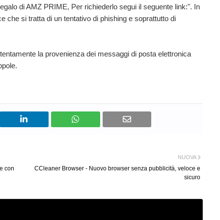
egalo di AMZ PRIME, Per richiederlo segui il seguente link:". In
he si tratta di un tentativo di phishing e soprattutto di
ttentamente la provenienza dei messaggi di posta elettronica
ppole.
NUOVA
ne con
CCleaner Browser - Nuovo browser senza pubblicità, veloce e
sicuro