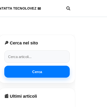
NTATTA TECNOLOVEZ 📧
🔎 Cerca nel sito
Cerca
📰 Ultimi articoli