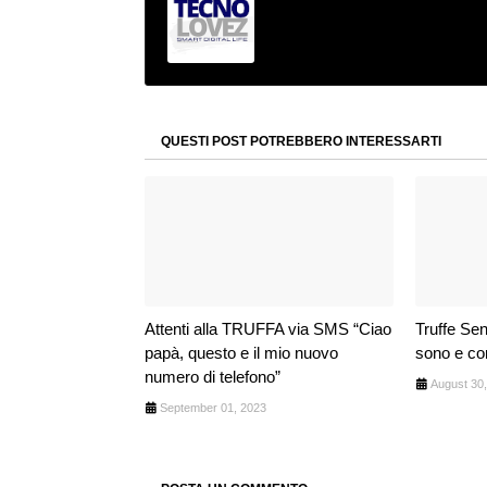
QUESTI POST POTREBBERO INTERESSARTI
Attenti alla TRUFFA via SMS “Ciao
Truffe Sen
papà, questo e il mio nuovo
sono e co
numero di telefono”
August 30
September 01, 2023