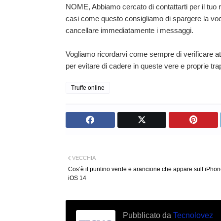
NOME, Abbiamo cercato di contattarti per il tuo r
casi come questo consigliamo di spargere la voce c
cancellare immediatamente i messaggi.
Vogliamo ricordarvi come sempre di verificare a
per evitare di cadere in queste vere e proprie tra
Truffe online
VECCHIA
Cos’è il puntino verde e arancione che appare sull’iPho
iOS 14
Pubblicato da
Tecnolovez