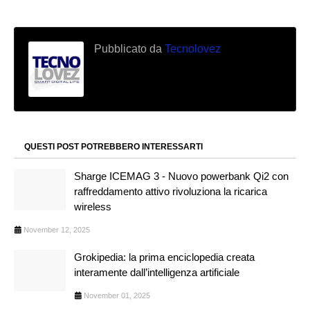
Pubblicato da
Tecnolovez
QUESTI POST POTREBBERO INTERESSARTI
Sharge ICEMAG 3 - Nuovo powerbank Qi2 con
raffreddamento attivo rivoluziona la ricarica
wireless
November 12, 2025
Grokipedia: la prima enciclopedia creata
interamente dall’intelligenza artificiale
November 01, 2025