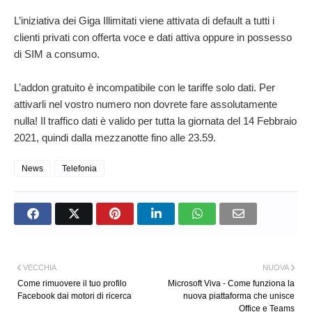
L’iniziativa dei Giga Illimitati viene attivata di default a tutti i
clienti privati con offerta voce e dati attiva oppure in possesso
di SIM a consumo.
L’addon gratuito è incompatibile con le tariffe solo dati. Per
attivarli nel vostro numero non dovrete fare assolutamente
nulla! Il traffico dati è valido per tutta la giornata del 14 Febbraio
2021, quindi dalla mezzanotte fino alle 23.59.
News
Telefonia
VECCHIA
NUOVA
Come rimuovere il tuo profilo
Microsoft Viva - Come funziona la
Facebook dai motori di ricerca
nuova piattaforma che unisce
Office e Teams