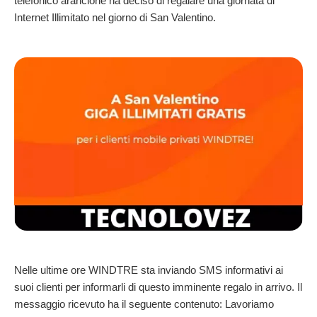
telefonico arancione ha deciso di regalare una giornata di
Internet Illimitato nel giorno di San Valentino.
Nelle ultime ore WINDTRE sta inviando SMS informativi ai
suoi clienti per informarli di questo imminente regalo in arrivo. Il
messaggio ricevuto ha il seguente contenuto: Lavoriamo