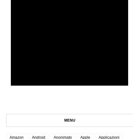
MENU
Amazon
Android
Anonimato
Apple
Applicazioni