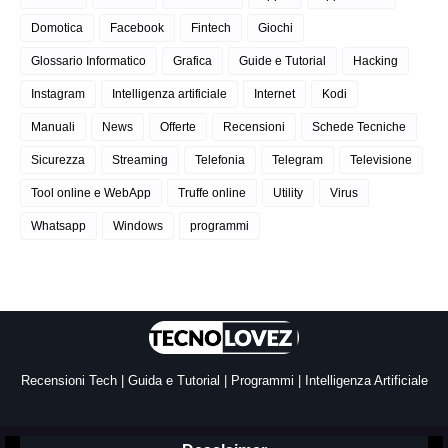
Domotica
Facebook
Fintech
Giochi
Glossario Informatico
Grafica
Guide e Tutorial
Hacking
Instagram
Intelligenza artificiale
Internet
Kodi
Manuali
News
Offerte
Recensioni
Schede Tecniche
Sicurezza
Streaming
Telefonia
Telegram
Televisione
Tool online e WebApp
Truffe online
Utility
Virus
Whatsapp
Windows
programmi
Recensioni Tech | Guida e Tutorial | Programmi | Intelligenza Artificiale