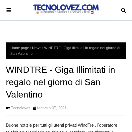
Home page
News
WINDTRE - Giga Illimitati in regalo nel giorno di
San Valentino
WINDTRE - Giga Illimitati in
regalo nel giorno di San
Valentino
Tecnolovez
febbraio 07, 2021
Buone notizie per tutti gli utenti privati WindTre , l'operatore