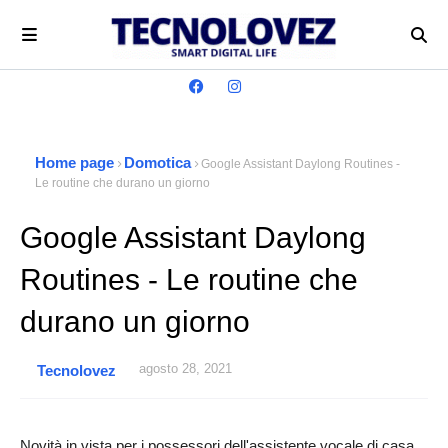
Home page
Domotica
Google Assistant Daylong Routines -
Le routine che durano un giorno
Google Assistant Daylong
Routines - Le routine che
durano un giorno
agosto 28, 2021
Tecnolovez
Novità in vista per i possessori dell'assistente vocale di casa