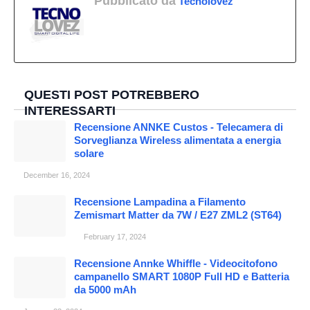
Pubblicato da
Tecnolovez
QUESTI POST POTREBBERO
INTERESSARTI
Recensione ANNKE Custos - Telecamera di
Sorveglianza Wireless alimentata a energia
solare
December 16, 2024
Recensione Lampadina a Filamento
Zemismart Matter da 7W / E27 ZML2 (ST64)
February 17, 2024
Recensione Annke Whiffle - Videocitofono
campanello SMART 1080P Full HD e Batteria
da 5000 mAh