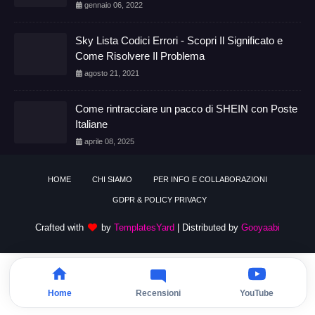
gennaio 06, 2022
Sky Lista Codici Errori - Scopri Il Significato e
Come Risolvere Il Problema
agosto 21, 2021
Come rintracciare un pacco di SHEIN con Poste
Italiane
aprile 08, 2025
HOME
CHI SIAMO
PER INFO E COLLABORAZIONI
GDPR & POLICY PRIVACY
Crafted with
by
TemplatesYard
| Distributed by
Gooyaabi
Home
Recensioni
YouTube