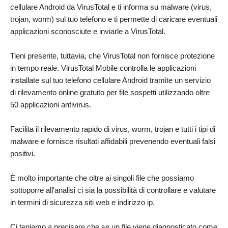
cellulare Android da VirusTotal e ti informa su malware (virus,
trojan, worm) sul tuo telefono e ti permette di caricare eventuali
applicazioni sconosciute e inviarle a VirusTotal.
Tieni presente, tuttavia, che VirusTotal non fornisce protezione
in tempo reale. VirusTotal Mobile controlla le applicazioni
installate sul tuo telefono cellulare Android tramite un servizio
di rilevamento online gratuito per file sospetti utilizzando oltre
50 applicazioni antivirus.
Facilita il rilevamento rapido di virus, worm, trojan e tutti i tipi di
malware e fornisce risultati affidabili prevenendo eventuali falsi
positivi.
È molto importante che oltre ai singoli file che possiamo
sottoporre all'analisi ci sia la possibilità di controllare e valutare
in termini di sicurezza siti web e indirizzo ip.
Ci teniamo a precisare che se un file viene diagnosticato come