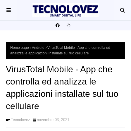
Home page
Android
VirusTotal Mobile - App che controlla ed
analizza le applicazioni installate sul tuo cellulare
VirusTotal Mobile - App che
controlla ed analizza le
applicazioni installate sul tuo
cellulare
Tecnolovez
novembre 03, 2021