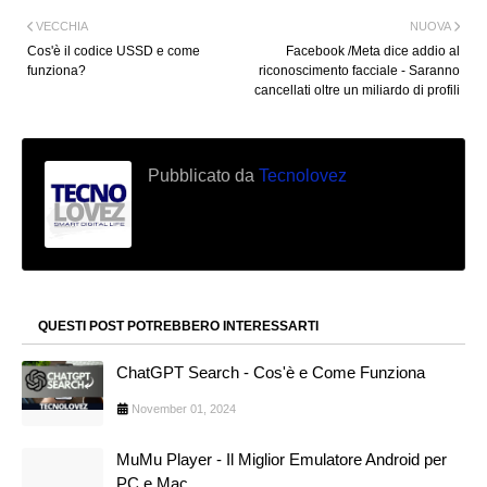
VECCHIA
NUOVA
Cos'è il codice USSD e come
Facebook /Meta dice addio al
funziona?
riconoscimento facciale - Saranno
cancellati oltre un miliardo di profili
Pubblicato da
Tecnolovez
QUESTI POST POTREBBERO INTERESSARTI
ChatGPT Search - Cos'è e Come Funziona
November 01, 2024
MuMu Player - Il Miglior Emulatore Android per
PC e Mac