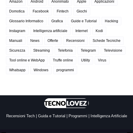
Amazon
Android
Anonimato
Apple
Applicazioni
Domotica
Facebook
Fintech
Giochi
Glossario Informatico
Grafica
Guide e Tutorial
Hacking
Instagram
Intelligenza artificiale
Internet
Kodi
Manuali
News
Offerte
Recensioni
Schede Tecniche
Sicurezza
Streaming
Telefonia
Telegram
Televisione
Tool online e WebApp
Truffe online
Utility
Virus
Whatsapp
Windows
programmi
Recensioni Tech | Guida e Tutorial | Programmi | Intelligenza Artificiale