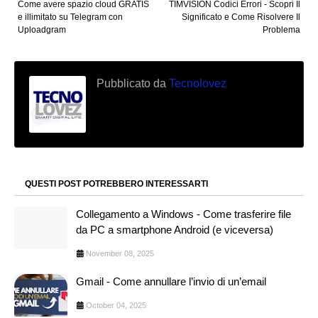
Come avere spazio cloud GRATIS
TIMVISION Codici Errori - Scopri Il
e illimitato su Telegram con
Significato e Come Risolvere Il
Uploadgram
Problema
Pubblicato da
Tecnolovez
QUESTI POST POTREBBERO INTERESSARTI
Collegamento a Windows - Come trasferire file
da PC a smartphone Android (e viceversa)
November 08, 2025
Gmail - Come annullare l’invio di un’email
October 04, 2025