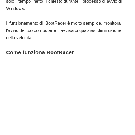
solo il tempo "netto" richiesto durante il processo di avvio di
Windows.
Il funzionamento di BootRacer è molto semplice, monitora
l'avvio del tuo computer e ti avvisa di qualsiasi diminuzione
della velocità.
Come funziona BootRacer