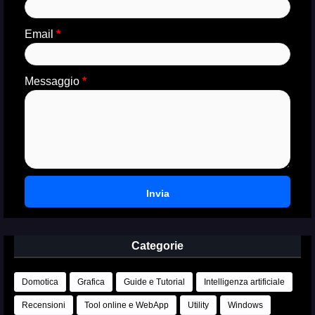
Email
*
Messaggio
*
Categorie
Domotica
Grafica
Guide e Tutorial
Intelligenza artificiale
Recensioni
Tool online e WebApp
Utility
Windows