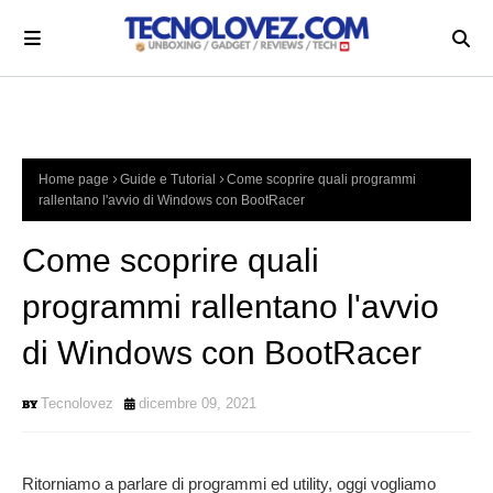
Home page
Guide e Tutorial
Come scoprire quali programmi
rallentano l'avvio di Windows con BootRacer
Come scoprire quali
programmi rallentano l'avvio
di Windows con BootRacer
Tecnolovez
dicembre 09, 2021
Ritorniamo a parlare di programmi ed utility, oggi vogliamo