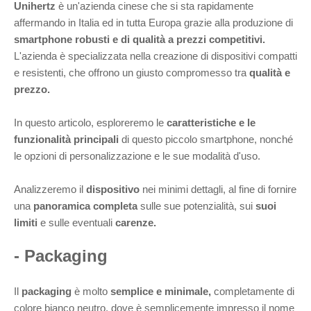
Unihertz
è un'azienda cinese che si sta rapidamente
affermando in Italia ed in tutta Europa grazie alla produzione di
smartphone robusti e di qualità a prezzi competitivi.
L'azienda è specializzata nella creazione di dispositivi compatti
e resistenti, che offrono un giusto compromesso tra
qualità e
prezzo.
In questo articolo, esploreremo le
caratteristiche e le
funzionalità principali
di questo piccolo smartphone, nonché
le opzioni di personalizzazione e le sue modalità d'uso.
Analizzeremo il
dispositivo
nei minimi dettagli, al fine di fornire
una
panoramica completa
sulle sue potenzialità, sui
suoi
limiti
e sulle eventuali
carenze.
- Packaging
Il
packaging
è molto
semplice e minimale,
completamente di
colore bianco neutro, dove è semplicemente impresso il nome