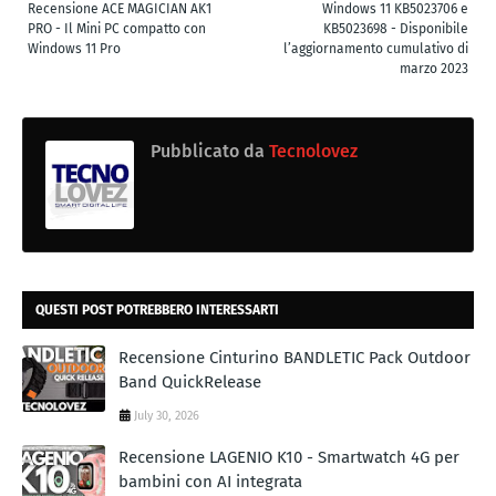
Recensione ACE MAGICIAN AK1
Windows 11 KB5023706 e
PRO - Il Mini PC compatto con
KB5023698 - Disponibile
Windows 11 Pro
l’aggiornamento cumulativo di
marzo 2023
Pubblicato da
Tecnolovez
QUESTI POST POTREBBERO INTERESSARTI
Recensione Cinturino BANDLETIC Pack Outdoor
Band QuickRelease
July 30, 2026
Recensione LAGENIO K10 - Smartwatch 4G per
bambini con AI integrata