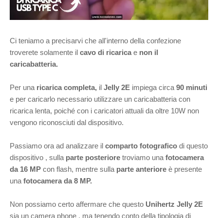
Ci teniamo a precisarvi che all'interno della confezione
troverete solamente il
cavo di ricarica
e
non il
caricabatteria.
Per una
ricarica completa,
il
Jelly 2E
impiega circa
90 minuti
e per caricarlo necessario utilizzare un caricabatteria con
ricarica lenta, poiché con i caricatori attuali da oltre 10W non
vengono riconosciuti dal dispositivo.
Passiamo ora ad analizzare il
comparto fotografico
di questo
dispositivo , sulla
parte posteriore
troviamo una
fotocamera
da 16 MP
con flash, mentre sulla
parte anteriore
è presente
una
fotocamera da 8 MP.
Non possiamo certo affermare che questo
Unihertz Jelly 2E
sia un camera phone , ma tenendo conto della tipologia di