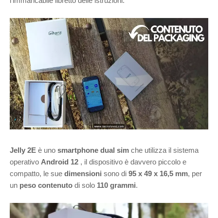
l'immancabile libretto delle istruzioni.
Jelly 2E
è uno
smartphone dual sim
che utilizza il sistema
operativo
Android 12
, il dispositivo è davvero piccolo e
compatto, le sue
dimensioni
sono di
95 x 49 x 16,5 mm
, per
un
peso contenuto
di solo
110 grammi
.