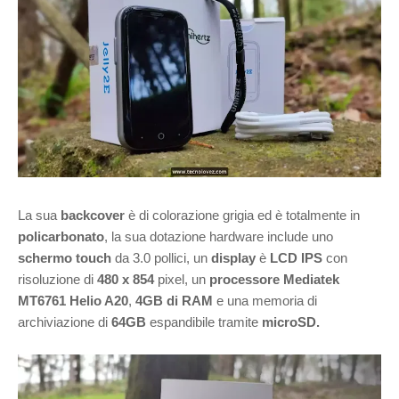
La sua
backcover
è di colorazione grigia ed è totalmente in
policarbonato
, la sua dotazione hardware include uno
schermo touch
da 3.0 pollici, un
display
è
LCD IPS
con
risoluzione di
480 x 854
pixel, un
processore Mediatek
MT6761 Helio A20
,
4GB di RAM
e una memoria di
archiviazione di
64GB
espandibile tramite
microSD.