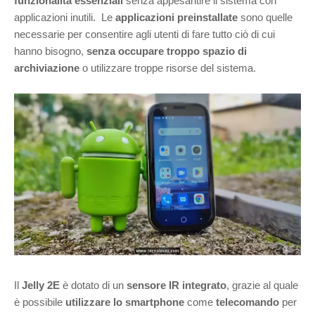
funzionalità essenziali
senza appesantire il sistema con
applicazioni inutili. Le
applicazioni preinstallate
sono quelle
necessarie per consentire agli utenti di fare tutto ciò di cui
hanno bisogno,
senza occupare troppo spazio di
archiviazione
o utilizzare troppe risorse del sistema.
Il
Jelly 2E
è dotato di un
sensore IR integrato
, grazie al quale
è possibile
utilizzare lo smartphone
come
telecomando
per