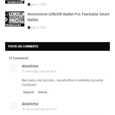
July 27, 2026
Recensione LORZOR Wallet Pro Trackable Smart
Wallet
July 22, 2026
POSTA UN COMMENTO
11 Commenti
Anonimo
13 marzo 2023 alle ore 10:27
Mai visto così piccolo , ma alla fine è comodo durante
l'utilizzo?
Rispondi
Elimina
Anonimo
15 marzo 2023 alle ore 15:17