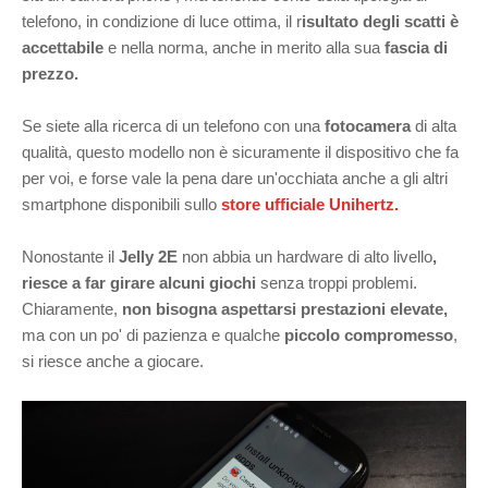
telefono, in condizione di luce ottima, il r
isultato degli scatti è
accettabile
e nella norma, anche in merito alla sua
fascia di
prezzo.
Se siete alla ricerca di un telefono con una
fotocamera
di alta
qualità, questo modello non è sicuramente il dispositivo che fa
per voi, e forse vale la pena dare un'occhiata anche a gli altri
smartphone disponibili sullo
store ufficiale Unihertz.
Nonostante il
Jelly 2E
non abbia un hardware di alto livello
,
riesce a far girare alcuni giochi
senza troppi problemi.
Chiaramente,
non bisogna aspettarsi prestazioni elevate,
ma con un po' di pazienza e qualche
piccolo compromesso
,
si riesce anche a giocare.