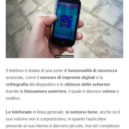
Il telefono è dotato di una serie di
funzionalità di sicurezza
avanzate, come il
sensore di impronte digitali
e la
crittografia
del dispositivo e lo
sblocco
dello schermo
tramite la
fotocamera anteriore
, il quale è davvero
veloce
e
reattivo.
Le telefonate
in linea generale,
si sentono bene
, anche se il
suo volume non è corposissimo, in quanto l'auricolare
presente al suo interno è davvero piccolo, ma nel complesso