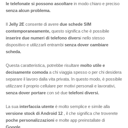
le telefonate si possono ascoltare
in modo chiaro e preciso
senza alcun problema.
Il
Jelly 2E
consente di avere
due schede SIM
contemporaneamente,
questo significa che è possibile
inserire due numeri di telefono divers
i nello stesso
dispositivo e utilizzarli entrambi
senza dover cambiare
scheda.
Questa caratteristica, potrebbe risultare
molto utile e
decisamente comoda
a chi viaggia spesso o per chi desidera
separare il lavoro dalla vita privata. In questo modo, è possibile
utilizzare il proprio cellulare per motivi personali e lavorativi,
senza dover portare
con sé due
telefoni diversi.
La sua
interfaccia utente
è molto semplice e simile alla
versione stock di Android 12
, il che significa che troverete
poche personalizzazioni
e molte app preinstallate di
Google.