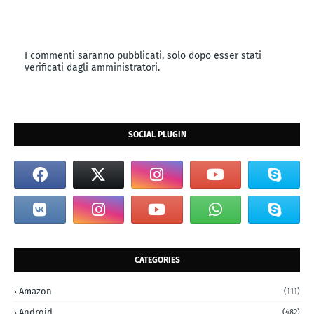
I commenti saranno pubblicati, solo dopo esser stati
verificati dagli amministratori.
SOCIAL PLUGIN
CATEGORIES
Amazon
(111)
Android
(482)