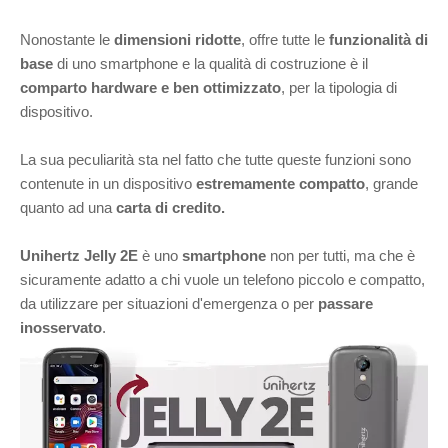
N
onostante le
dimensioni ridotte
, offre tutte le
funzionalità di
base
di uno smartphone e la qualità di costruzione è il
comparto hardware e ben ottimizzato
, per la tipologia di
dispositivo.
La sua peculiarità sta nel fatto che tutte queste funzioni sono
contenute in un dispositivo
estremamente compatto
, grande
quanto ad una
carta di credito.
Unihertz Jelly 2E
è uno
smartphone
non per tutti, ma che è
sicuramente adatto a chi vuole un telefono piccolo e compatto,
da utilizzare per situazioni d'emergenza o per
passare
inosservato
.