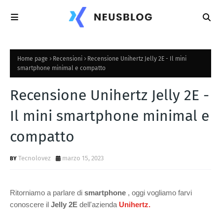
Home page
Recensioni
Recensione Unihertz Jelly 2E - Il mini
smartphone minimal e compatto
Recensione Unihertz Jelly 2E -
Il mini smartphone minimal e
compatto
Tecnolovez
marzo 15, 2023
Ritorniamo a parlare di
smartphone
, oggi vogliamo farvi
conoscere il
Jelly 2E
dell'azienda
Unihertz.