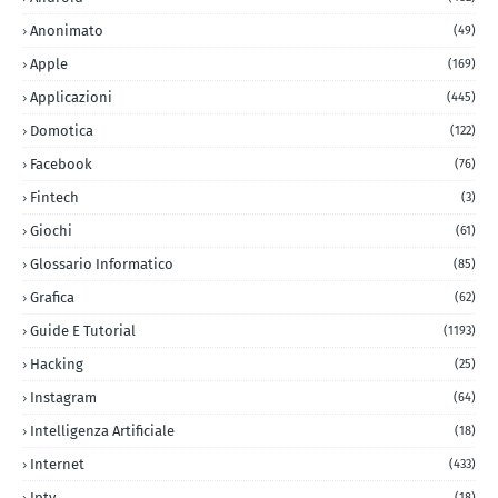
Anonimato
(49)
Apple
(169)
Applicazioni
(445)
Domotica
(122)
Facebook
(76)
Fintech
(3)
Giochi
(61)
Glossario Informatico
(85)
Grafica
(62)
Guide E Tutorial
(1193)
Hacking
(25)
Instagram
(64)
Intelligenza Artificiale
(18)
Internet
(433)
Iptv
(18)