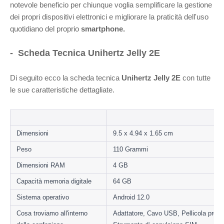
notevole beneficio per chiunque voglia semplificare la gestione
dei propri dispositivi elettronici e migliorare la praticità dell'uso
quotidiano del proprio
smartphone.
- Scheda Tecnica Unihertz Jelly 2E
Di seguito ecco la scheda tecnica
Unihertz Jelly 2E
con tutte
le sue caratteristiche dettagliate.
Dimensioni 
9.5 x 4.94 x 1.65 cm
Peso
110 Grammi
Dimensioni RAM
4 GB
Capacità memoria digitale
64 GB
Sistema operativo
Android 12.0
Cosa troviamo all'interno 
Adattatore, Cavo USB, Pellicola protett