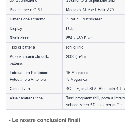
della confezione
Strumento di espulsione SIM
Processore e GPU
Mediatek MT6761 Helio A20
3 Pollici Touchscreen
Display
Risoluzione
854 x 480 Pixel
Tipo di batteria
Ioni di litio
Potenza nominale della 
2000 (mAh)
batteria
Fotocamera Posteriore

16 Megapixel

Fotocamera Anteriore
Connettività
4G LTE, dual SIM, Bluetooth 4.1, Wi-F
Altre caratteristiche
Tasti programmabili, porta a infrarossi
- Le nostre conclusioni finali