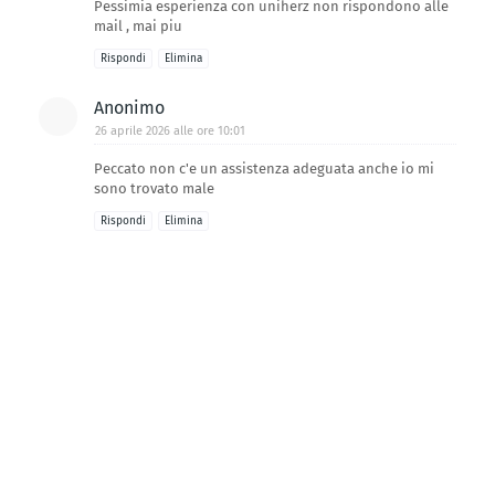
Pessimia esperienza con uniherz non rispondono alle
mail , mai piu
Rispondi
Elimina
Anonimo
26 aprile 2026 alle ore 10:01
Peccato non c'e un assistenza adeguata anche io mi
sono trovato male
Rispondi
Elimina