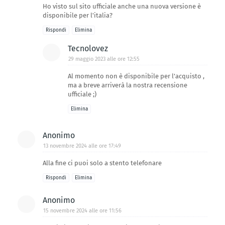
Ho visto sul sito ufficiale anche una nuova versione è
disponibile per l'italia?
Rispondi
Elimina
Tecnolovez
29 maggio 2023 alle ore 12:55
Al momento non è disponibile per l'acquisto ,
ma a breve arriverà la nostra recensione
ufficiale ;)
Elimina
Anonimo
13 novembre 2024 alle ore 17:49
Alla fine ci puoi solo a stento telefonare
Rispondi
Elimina
Anonimo
15 novembre 2024 alle ore 11:56