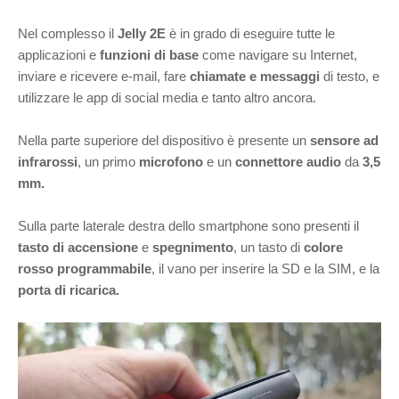
Nel complesso il
Jelly 2E
è in grado di eseguire tutte le
applicazioni e
funzioni di base
come navigare su Internet,
inviare e ricevere e-mail, fare
chiamate e messaggi
di testo, e
utilizzare le app di social media e tanto altro ancora.
Nella parte superiore del dispositivo è presente un
sensore ad
infrarossi
, un primo
microfono
e un
connettore audio
da
3,5
mm.
Sulla parte laterale destra dello smartphone sono presenti il
tasto di accensione
e
spegnimento
, un tasto di
colore
rosso programmabile
, il vano per inserire la SD e la SIM, e la
porta di ricarica.