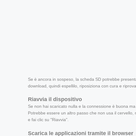
Se è ancora in sospeso, la scheda SD potrebbe presentar
download, quindi espellilo, riposiziona con cura e riprova
Riavvia il dispositivo
Se non hai scaricato nulla e la connessione è buona ma i
Potrebbe essere un altro passo che non usa il cervello, 
e fai clic su "Riavvia".
Scarica le applicazioni tramite il browser