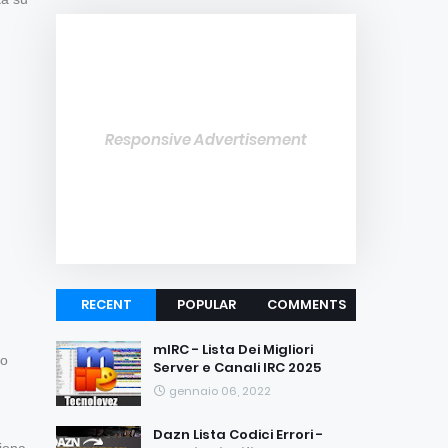
Responsive Advertisement
RECENT
POPULAR
COMMENTS
mIRC - Lista Dei Migliori
to
Server e Canali IRC 2025
gennaio 06, 2022
Dazn Lista Codici Errori -