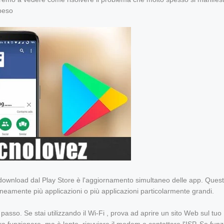
speso
il download dal Play Store è l'aggiornamento simultaneo delle app. Ques
eamente più applicazioni o più applicazioni particolarmente grandi.
sso. Se stai utilizzando il Wi-Fi , prova ad aprire un sito Web sul tuo