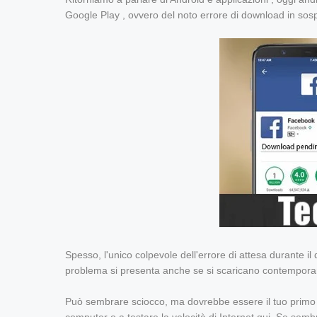
Google Play , ovvero del noto errore di download in so
Spesso, l'unico colpevole dell'errore di attesa durante 
problema si presenta anche se si scaricano contemporan
Può sembrare sciocco, ma dovrebbe essere il tuo primo pa