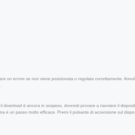
e un errore se non viene posizionata o regolata correttamente. Annull
.
l download è ancora in sospeso, dovresti provare a riavviare il disposit
ma è un passo molto efficace. Premi il pulsante di accensione sul dispos