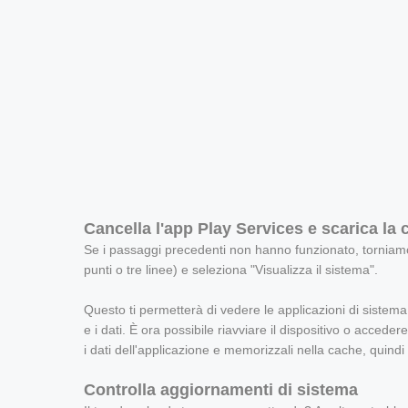
Cancella l'app Play Services e scarica la 
Se i passaggi precedenti non hanno funzionato, torniamo al
punti o tre linee) e seleziona "Visualizza il sistema".
Questo ti permetterà di vedere le applicazioni di sistema
e i dati. È ora possibile riavviare il dispositivo o acced
i dati dell'applicazione e memorizzali nella cache, quindi r
Controlla aggiornamenti di sistema