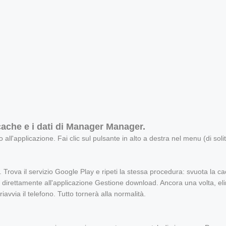
cache e i dati di Manager Manager.
l'applicazione. Fai clic sul pulsante in alto a destra nel menu (di solit
. Trova il servizio Google Play e ripeti la stessa procedura: svuota la c
ere direttamente all'applicazione Gestione download. Ancora una volta, el
iavvia il telefono. Tutto tornerà alla normalità.