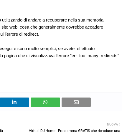
 utilizzando di andare a recuperare nella sua memoria
al sito web, cosa che generalmente dovrebbe accadere
’errore di redirect.
eseguire sono molto semplici, se avete effettuato
la pagina che ci visualizzava l’errore “err_too_many_redirects"
NUOVA
iù
Virtual DJ Home - Programma GRATIS che riproduce una