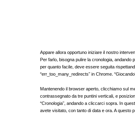
Appare allora opportuno iniziare il nostro interve
Per farlo, bisogna pulire la cronologia, andando 
per quanto facile, deve essere seguita rispettand
“err_too_many_redirects" in Chrome. “Giocando" 
Mantenendo il browser aperto, clicchiamo sul menu
contrassegnato da tre puntini verticali, e posizi
“Cronologia", andando a cliccarci sopra. In quest
avete visitato, con tanto di data e ora. A questo 