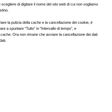
cegliere di digitare il nome del sito web di cui non vogliamo
stino.
re la pulizia della cache e la cancellazione dei cookie, è
re a spuntare “Tutto" in “Intervallo di tempo", e
a cache. Ora non rimane che avviare la cancellazione dei dati
dati.