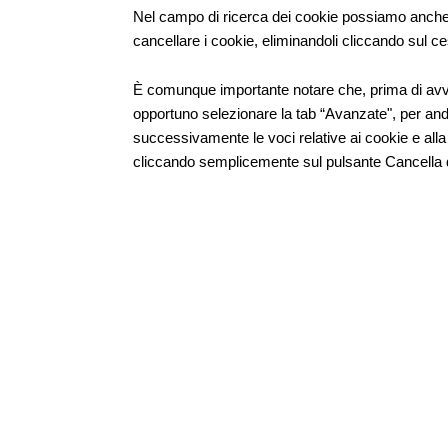
Nel campo di ricerca dei cookie possiamo anche s
cancellare i cookie, eliminandoli cliccando sul ce
È comunque importante notare che, prima di avvia
opportuno selezionare la tab “Avanzate", per anda
successivamente le voci relative ai cookie e all
cliccando semplicemente sul pulsante Cancella 