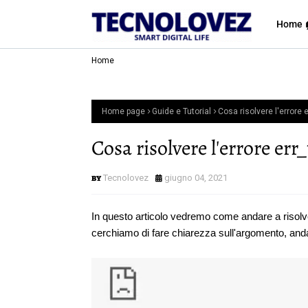
Home 
Home
Home page
Guide e Tutorial
Cosa risolvere l'errore
Cosa risolvere l'errore er
Tecnolovez
giugno 04, 2021
In questo articolo vedremo come andare a risolv
cerchiamo di fare chiarezza sull'argomento, and