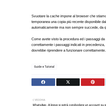
Svuotare la cache impone al browser che stiamo
temporanea una copia più recente disponibile d
automaticamente ma non sempre succede, da qui l
Come avete visto la procedura ed i passaggi da 
correttamente i passaggi indicati in precedenza, 
dovrebbe riprendere a funzionare correttamente.
Guide e Tutorial
VECCHIA
WhatsApp - A breve si potrà condividere un account su p