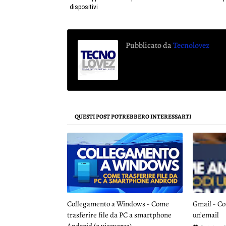
dispositivi
Pubblicato da
Tecnolovez
QUESTI POST POTREBBERO INTERESSARTI
Collegamento a Windows - Come
Gmail - Co
trasferire file da PC a smartphone
un’email
Android (e viceversa)