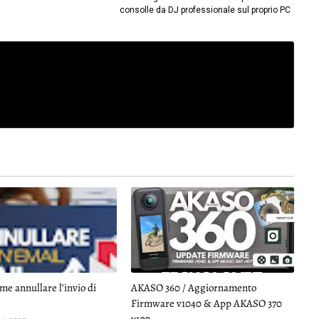
consolle da DJ professionale sul proprio PC
me annullare l’invio di
AKASO 360 / Aggiornamento
Firmware v1040 & App AKASO 370
v107