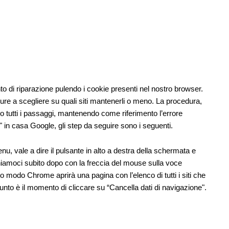
nto di riparazione pulendo i cookie presenti nel nostro browser.
pure a scegliere su quali siti mantenerli o meno. La procedura,
o tutti i passaggi, mantenendo come riferimento l’errore
in casa Google, gli step da seguire sono i seguenti.
, vale a dire il pulsante in alto a destra della schermata e
oniamoci subito dopo con la freccia del mouse sulla voce
o modo Chrome aprirà una pagina con l’elenco di tutti i siti che
punto è il momento di cliccare su “Cancella dati di navigazione".