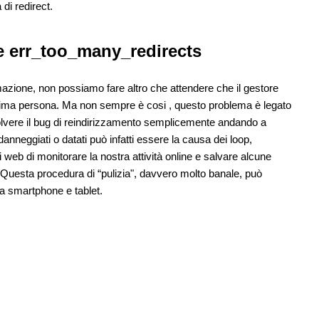
di redirect.
re err_too_many_redirects
azione, non possiamo fare altro che attendere che il gestore
 prima persona. Ma non sempre è cosi , questo problema è legato
lvere il bug di reindirizzamento semplicemente andando a
anneggiati o datati può infatti essere la causa dei loop,
web di monitorare la nostra attività online e salvare alcune
uesta procedura di “pulizia", davvero molto banale, può
da smartphone e tablet.