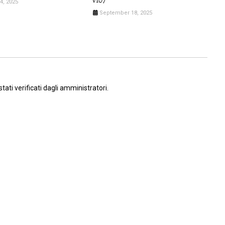
4, 2025
September 18, 2025
ati verificati dagli amministratori.