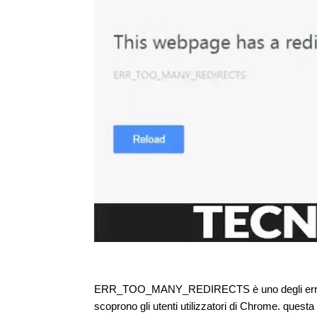
ERR_TOO_MANY_REDIRECTS è uno degli errori c
scoprono gli utenti utilizzatori di Chrome. quest