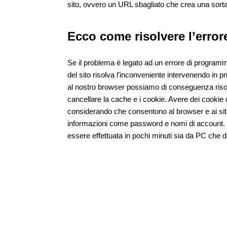
sito, ovvero un URL sbagliato che crea una sorta 
Ecco come risolvere l’erro
Se il problema è legato ad un errore di programm
del sito risolva l’inconveniente intervenendo in
al nostro browser possiamo di conseguenza riso
cancellare la cache e i cookie. Avere dei cookie d
considerando che consentono al browser e ai siti 
informazioni come password e nomi di account. Q
essere effettuata in pochi minuti sia da PC che 