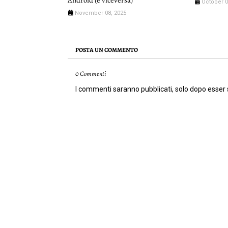
October 0
November 08, 2025
POSTA UN COMMENTO
0 Commenti
I commenti saranno pubblicati, solo dopo esser st