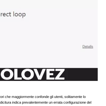
he maggiormente confonde gli utenti, solitamente lo
a dicitura indica prevalentemente un errata configurazione del